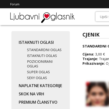
Forum
CJENIK
ISTAKNUTI OGLASI
STANDARDNI 
STANDARDNI OGLAS
Cijena:
3,00 €
ISTAKNUTI OGLAS
Trajanje:
Trajanj
POZICIONIRANI
Prikazivanje:
Og
OGLAS
SUPER OGLAS
SEXY OGLAS
NAPLATNE KATEGORIJE
SKOK NA VRH
PREMIUM ČLANSTVO