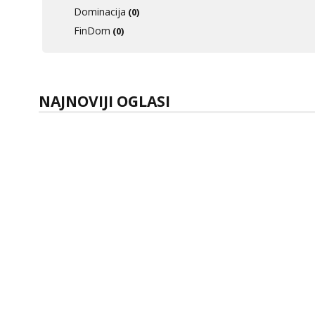
Dominacija
(0)
FinDom
(0)
NAJNOVIJI OGLASI