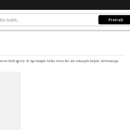
Pretraži
rne fetiš igrice. Ili isprobajte nešto novo što ste oduvijek željeli, dominacija,