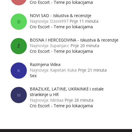
Cro Escort - Teme po lokacijama
NOVI SAD - Iskustva & recenzije
Najnovija: Dzoni997
Prije 11 minuta
D
Cro Escort - Teme po lokacijama
BOSNA I HERCEGOVINA - Iskustva & recenzije
Najnovija: županjacc
Prije 20 minuta
Ž
Cro Escort - Teme po lokacijama
Razmjena Videa
Najnovija: Kapetan Kuka
Prije 21 minuta
K
Sex
BRAZILKE, LATINE, UKRAINKE i ostale
strankinje u HR
M
Najnovija: Mirdaa
Prije 26 minuta
Cro Escort - Teme po lokacijama