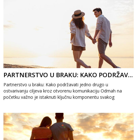
PARTNERSTVO U BRAKU: KAKO PODRŽAVATI JEDNO DRUGO U OSTVARIVANJU CILJEVA
Partnerstvo u braku: Kako podržavati jedno drugo u
ostvarivanju ciljeva kroz otvorenu komunikaciju Odmah na
početku važno je istaknuti ključnu komponentu svakog
uspješnog partnerstva u braku: ...