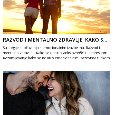
RAZVOD I MENTALNO ZDRAVLJE: KAKO SE NOSITI S ANKSIOZNOŠĆU I DEPRESIJOM
Strategije suočavanja s emocionalnim izazovima: Razvod i
mentalno zdravlje - Kako se nositi s anksioznošću i depresijom
Razumijevanje kako se nositi s emocionalnim izazovima tijekom
i nakon ra...