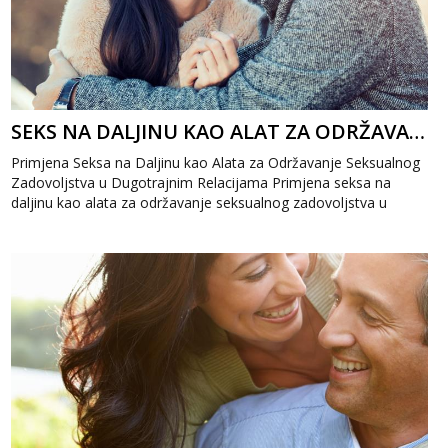
SEKS NA DALJINU KAO ALAT ZA ODRŽAVANJE SEKSUALNOG ZADOVOLJSTVA U DUGOTRAJNIM RELACIJAMA
Primjena Seksa na Daljinu kao Alata za Održavanje Seksualnog
Zadovoljstva u Dugotrajnim Relacijama Primjena seksa na
daljinu kao alata za održavanje seksualnog zadovoljstva u
dugotrajnim relacijama p...