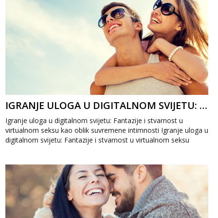
IGRANJE ULOGA U DIGITALNOM SVIJETU: FANTAZIJE I STVARNOST U VIRTUALNOM SEKSU
Igranje uloga u digitalnom svijetu: Fantazije i stvarnost u
virtualnom seksu kao oblik suvremene intimnosti Igranje uloga u
digitalnom svijetu: Fantazije i stvarnost u virtualnom seksu
postaje sve iz...