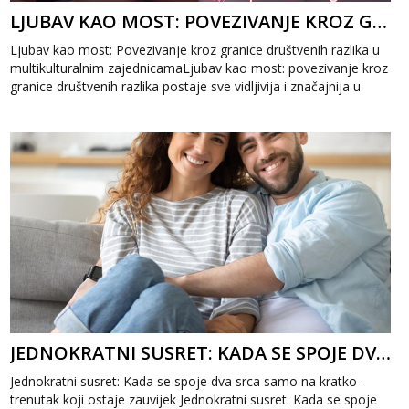
LJUBAV KAO MOST: POVEZIVANJE KROZ GRANICE DRUŠTVENIH RAZLIKA
Ljubav kao most: Povezivanje kroz granice društvenih razlika u
multikulturalnim zajednicamaLjubav kao most: povezivanje kroz
granice društvenih razlika postaje sve vidljivija i značajnija u
mul...
JEDNOKRATNI SUSRET: KADA SE SPOJE DVA SRCA SAMO NA KRATKO
Jednokratni susret: Kada se spoje dva srca samo na kratko -
trenutak koji ostaje zauvijek Jednokratni susret: Kada se spoje