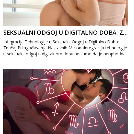
SEKSUALNI ODGOJ U DIGITALNO DOBA: ZNAČAJ PRILAGOĐAVANJA NASTAVNIH METODA
Integracija Tehnologije u Seksualni Odgoj u Digitalno Doba:
Značaj Prilagođavanja Nastavnih MetodaIntegracija tehnologije
u seksualni odgoj u digitalnom dobu ne samo da je neophodna,
već predstavlja i...