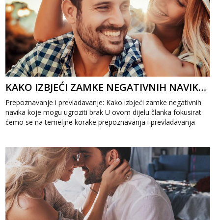
KAKO IZBJEĆI ZAMKE NEGATIVNIH NAVIKA KOJE MOGU UGROZITI BRAK
Prepoznavanje i prevladavanje: Kako izbjeći zamke negativnih
navika koje mogu ugroziti brak U ovom dijelu članka fokusirat
ćemo se na temeljne korake prepoznavanja i prevladavanja
loših navika...