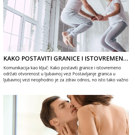
KAKO POSTAVITI GRANICE I ISTOVREMENO ODRŽATI OTVORENOST U LJUBAVNOJ VEZI
Komunikacija kao ključ: Kako postaviti granice i istovremeno
održati otvorenost u ljubavnoj vezi Postavljanje granica u
ljubavnoj vezi neophodno je za zdrav odnos, no isto tako važno
je očuvati otvor...