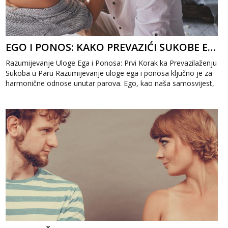
EGO I PONOS: KAKO PREVAZIĆI SUKOBE EGA U PARU
Razumijevanje Uloge Ega i Ponosa: Prvi Korak ka Prevazilaženju
Sukoba u Paru Razumijevanje uloge ega i ponosa ključno je za
harmonične odnose unutar parova. Ego, kao naša samosvijest,
često na...