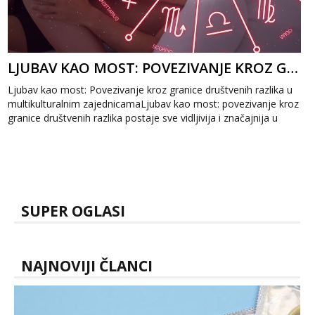
LJUBAV KAO MOST: POVEZIVANJE KROZ GRANICE DRUŠTVENIH RAZLIKA
Ljubav kao most: Povezivanje kroz granice društvenih razlika u
multikulturalnim zajednicamaLjubav kao most: povezivanje kroz
granice društvenih razlika postaje sve vidljivija i značajnija u
mul...
SUPER OGLASI
NAJNOVIJI ČLANCI