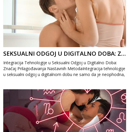
SEKSUALNI ODGOJ U DIGITALNO DOBA: ZNAČAJ PRILAGOĐAVANJA NASTAVNIH METODA
Integracija Tehnologije u Seksualni Odgoj u Digitalno Doba:
Značaj Prilagođavanja Nastavnih MetodaIntegracija tehnologije
u seksualni odgoj u digitalnom dobu ne samo da je neophodna,
već predstavlja i...