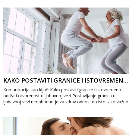
KAKO POSTAVITI GRANICE I ISTOVREMENO ODRŽATI OTVORENOST U LJUBAVNOJ VEZI
Komunikacija kao ključ: Kako postaviti granice i istovremeno
održati otvorenost u ljubavnoj vezi Postavljanje granica u
ljubavnoj vezi neophodno je za zdrav odnos, no isto tako važno
je očuvati otvor...