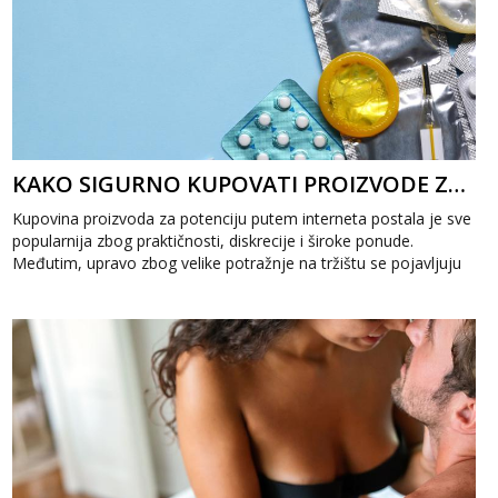
KAKO SIGURNO KUPOVATI PROIZVODE ZA POTENCIJU ONLINE?
Kupovina proizvoda za potenciju putem interneta postala je sve
popularnija zbog praktičnosti, diskrecije i široke ponude.
Međutim, upravo zbog velike potražnje na tržištu se pojavljuju
i...