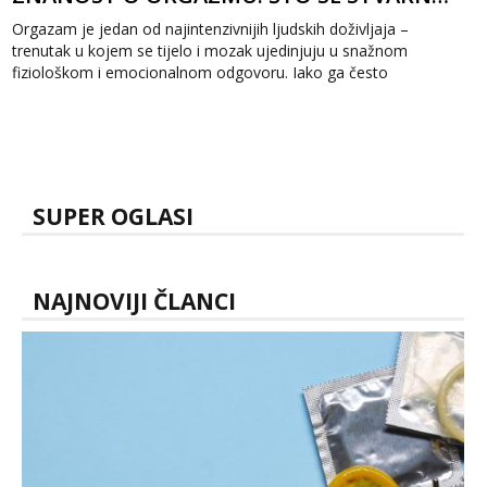
Orgazam je jedan od najintenzivnijih ljudskih doživljaja –
trenutak u kojem se tijelo i mozak ujedinjuju u snažnom
fiziološkom i emocionalnom odgovoru. Iako ga često
povezujemo s užitkom,...
SUPER OGLASI
NAJNOVIJI ČLANCI