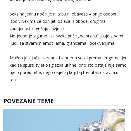
Seks na jednu noć nije ni tabu ni obaveza – on je osobni
izbor. Nekima će donijeti osjećaj slobode, drugima
zbunjenost ili grižnju savjesti.
No jedno je sigurno: iza svake priče „na brzinu“ stoje stvarni
ljudi, sa stvarnim emocijama, granicama i očekivanjima.
Možda je ključ u iskrenosti – prema sebi i prema drugome. Jer
kad se spusti svjetlo i glazba utihne, ono što ostaje nije samo
tijelo pored tebe, nego osjećaj koji taj trenutak ostavlja u
tebi.
POVEZANE TEME