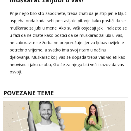
muškarac zaljubi u vas?
Prije nego bilo što započnete, treba znati da je strpljenje ključ
uspjeha onda kada sebi postavljate pitanje kako postići da se
muškarac zaljubi u mene. Ako su vaši osjećaji jaki i nalazite se
u fazi da ne znate kako postići da se muškarac zaljubi u vas,
ne zaboravite se žurba ne preporučuje. Jer za ljubav uvijek je
potrebno vrijeme, a svatko ima svoj ritam u načinu
djelovanja. Muškarac koji vas se dopada treba vas vidjeti kao
neovisnu i jaku osobu, što će za njega biti veći izazov da vas
osvoji.
POVEZANE TEME