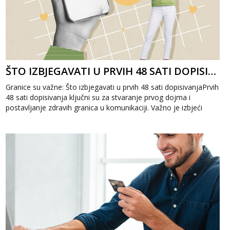
ŠTO IZBJEGAVATI U PRVIH 48 SATI DOPISIVANJA
Granice su važne: Što izbjegavati u prvih 48 sati dopisivanjaPrvih
48 sati dopisivanja ključni su za stvaranje prvog dojma i
postavljanje zdravih granica u komunikaciji. Važno je izbjeći
prebrzo otkri...