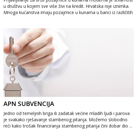
u društvu u kojem sve više živi na kredit. Hrvatska nije iznimka.
Mnoga kućanstva imaju pozajmice u kunama u banci iz različitih
razloga....
APN SUBVENCIJA
Jedno od temeljnih briga ili zadatak većine mladih ljudi i parova
je svakako rješavanje stambenog pitanja. Možemo slobodno
reći kako trošak financiranja stambenog pitanja čini dobar dio ...