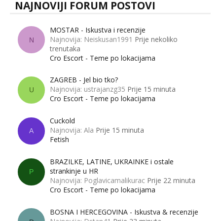
NAJNOVIJI FORUM POSTOVI
MOSTAR - Iskustva i recenzije
Najnovija: Neiskusan1991
Prije nekoliko
N
trenutaka
Cro Escort - Teme po lokacijama
ZAGREB - Jel bio tko?
Najnovija: ustrajanzg35
Prije 15 minuta
U
Cro Escort - Teme po lokacijama
Cuckold
Najnovija: Ala
Prije 15 minuta
A
Fetish
BRAZILKE, LATINE, UKRAINKE i ostale
strankinje u HR
P
Najnovija: Poglavicamalikurac
Prije 22 minuta
Cro Escort - Teme po lokacijama
BOSNA I HERCEGOVINA - Iskustva & recenzije