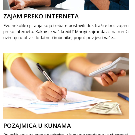
ZAJAM PREKO INTERNETA
Evo nekoliko pitanja koja trebate postaviti dok tražite brzi zajam
preko interneta. Kakav je vaš kredit? Mnogi zajmodavci na mreži
uzimaju u obzir dodatne čimbenike, poput povijesti vaše...
POZAJMICA U KUNAMA
Prijavljivanje za brze pozajmice u kunama moderna je stvarnost