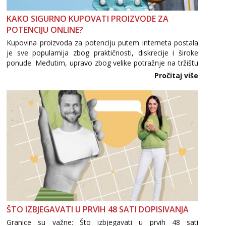
Tel:
064/677-677
- Kod: #123
KAKO SIGURNO KUPOVATI PROIZVODE ZA
tel:0,93€ - mob:1,12€ min
POTENCIJU ONLINE?
Anđela
Kupovina proizvoda za potenciju putem interneta postala
Čekam tvoj poziv!
je sve popularnija zbog praktičnosti, diskrecije i široke
ponude. Međutim, upravo zbog velike potražnje na tržištu
Tel:
064/677-677
- Kod: #142
se pojavljuju i brojni krivotvoreni proizvodi, nepouzdane
Pročitaj više
tel:0,93€ - mob:1,12€ min
internetske trgovine te proizvodi nepoznatog podrijetla. ...
ŠTO IZBJEGAVATI U PRVIH 48 SATI DOPISIVANJA
Granice su važne: Što izbjegavati u prvih 48 sati