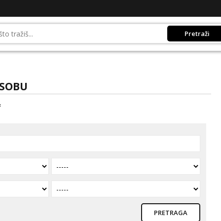
Pretraži
OSOBU