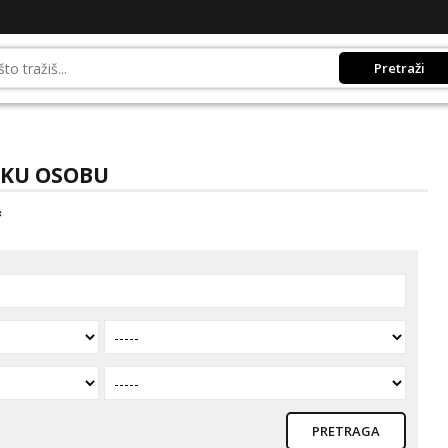
Pretraži
ŠKU OSOBU