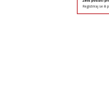
Želiš poslati p
Registriraj se ili 