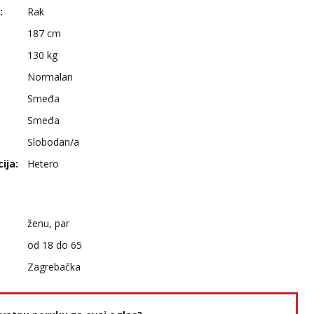
:
Rak
187 cm
130 kg
Normalan
Smeđa
Smeđa
Slobodan/a
ija:
Hetero
ženu, par
od 18 do 65
Zagrebačka