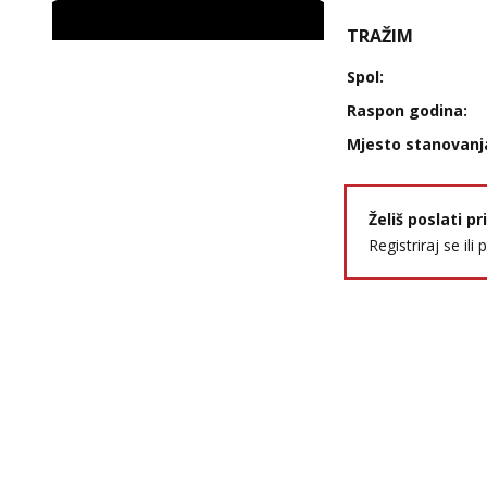
TRAŽIM
Spol:
Raspon godina:
Mjesto stanovanj
Želiš poslati p
Registriraj se ili 