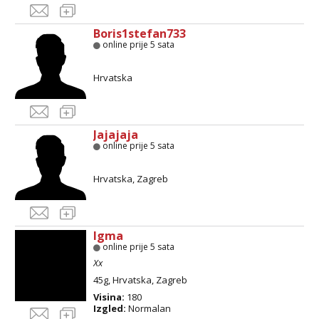
Boris1stefan733
online prije 5 sata
Hrvatska
Jajajaja
online prije 5 sata
Hrvatska, Zagreb
Igma
online prije 5 sata
Xx
45g, Hrvatska, Zagreb
Visina:
180
Izgled:
Normalan