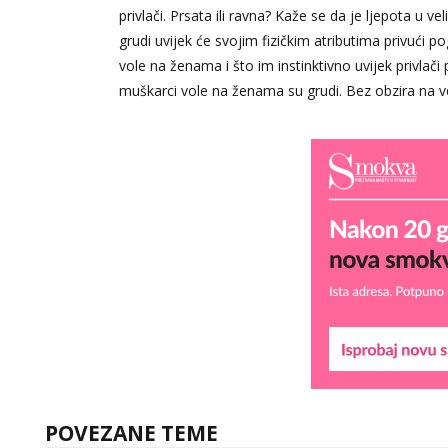
privlači. Prsata ili ravna? Kaže se da je ljepota u v
grudi uvijek će svojim fizičkim atributima privući
vole na ženama i što im instinktivno uvijek privlač
muškarci vole na ženama su grudi. Bez obzira na vel
POVEZANE TEME