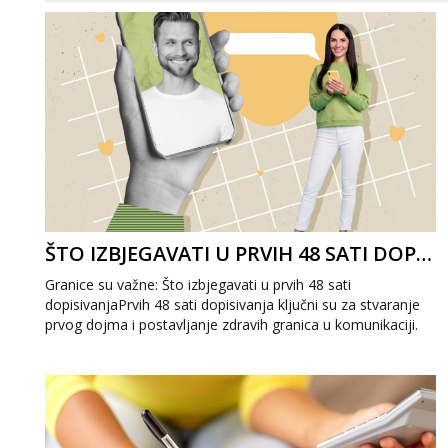
ŠTO IZBJEGAVATI U PRVIH 48 SATI DOPISIVANJA
Granice su važne: Što izbjegavati u prvih 48 sati
dopisivanjaPrvih 48 sati dopisivanja ključni su za stvaranje
prvog dojma i postavljanje zdravih granica u komunikaciji.
Važno je izbjeći prebrzo otkri...