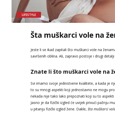
LIFESTYLE
Šta muškarci vole na 
Jeste li se ikad zapitali što muškarci vole na že
savršenih oblina. Ali, zapravo postoje i drugi detalji
Znate li što muškarci vole na
Svi imamo svoje jedinstvene kvalitete, a kada je r
to su mnogi aspekti koji jednostavno ne mogu pro
nekada nije tako lako prepoznati koji su to aspekti 
Jasno je da fizički izgled će uvijek privući pažnju mu
u pitanju fizički izgled žene. Dakle,
šta muškarci vo