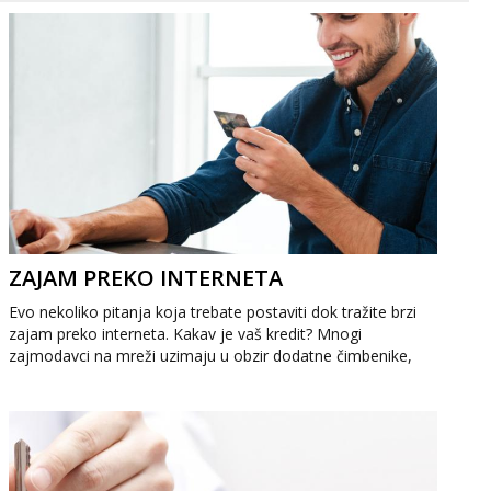
ZAJAM PREKO INTERNETA
Evo nekoliko pitanja koja trebate postaviti dok tražite brzi
zajam preko interneta. Kakav je vaš kredit? Mnogi
zajmodavci na mreži uzimaju u obzir dodatne čimbenike,
poput povijesti vaše...